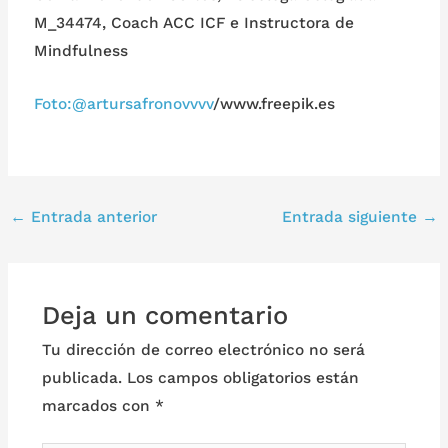
M_34474, Coach ACC ICF e Instructora de
Mindfulness
Foto:@
artursafronovvvv
/www.freepik.es
←
Entrada anterior
Entrada siguiente
→
Deja un comentario
Tu dirección de correo electrónico no será
publicada.
Los campos obligatorios están
marcados con
*