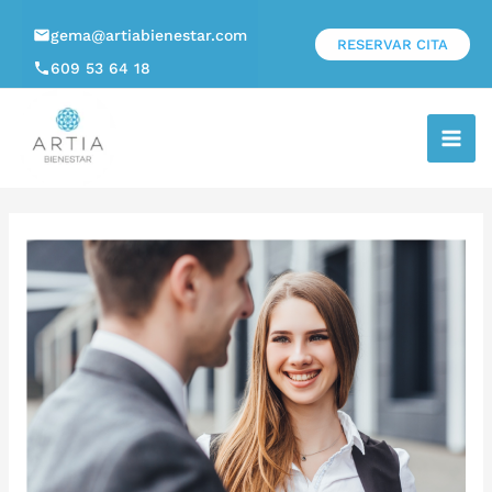
gema@artiabienestar.com
RESERVAR CITA
609 53 64 18