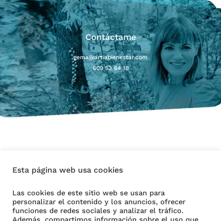
Contáctame
gema@artiabienestar.com
609 53 64 18
Esta página web usa cookies
Aviso Legal
Las cookies de este sitio web se usan para
personalizar el contenido y los anuncios, ofrecer
Política de Cookies
funciones de redes sociales y analizar el tráfico.
Además, compartimos información sobre el uso que
Política de Privacidad