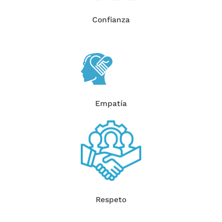
Confianza
Empatía
Respeto