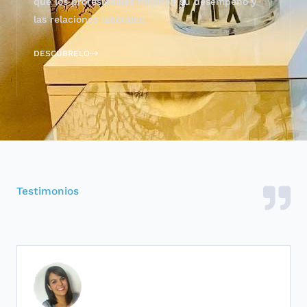
que los profesionales mejoren su desempeño y
las relaciones laborales.
DESCÚBRELO
Testimonios