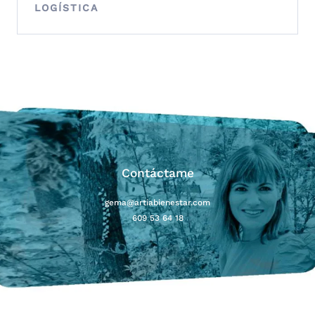
LOGÍSTICA
Contáctame
gema@artiabienestar.com
609 53 64 18