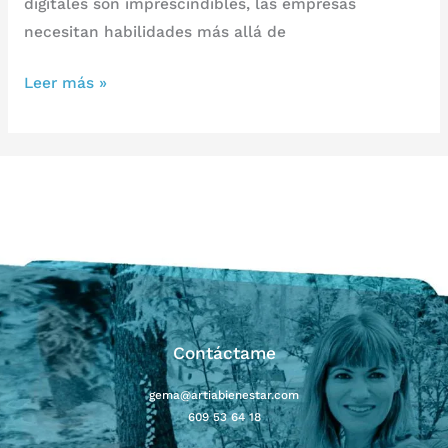
digitales son imprescindibles, las empresas
necesitan habilidades más allá de
Leer más »
Contáctame
gema@artiabienestar.com
609 53 64 18