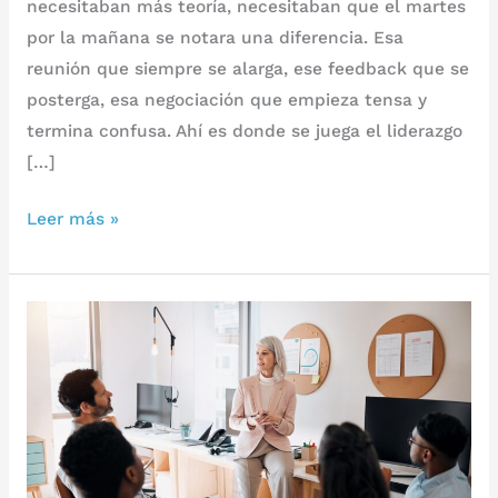
necesitaban más teoría, necesitaban que el martes
por la mañana se notara una diferencia. Esa
reunión que siempre se alarga, ese feedback que se
posterga, esa negociación que empieza tensa y
termina confusa. Ahí es donde se juega el liderazgo
[…]
Leer más »
Desarrolla
soft
skills
para
transformar
líderes