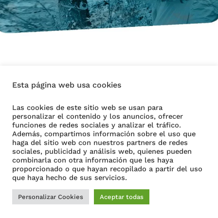
Esta página web usa cookies
Aviso Legal
Las cookies de este sitio web se usan para
personalizar el contenido y los anuncios, ofrecer
Política de Cookies
funciones de redes sociales y analizar el tráfico.
Además, compartimos información sobre el uso que
Política de Privacidad
haga del sitio web con nuestros partners de redes
sociales, publicidad y análisis web, quienes pueden
combinarla con otra información que les haya
proporcionado o que hayan recopilado a partir del uso
Copyright © 2026 ArtiaBienestar
que haya hecho de sus servicios.
Personalizar Cookies
Aceptar todas
Mándame un mensaje con tus dudas